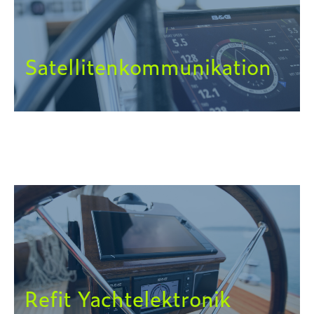
Satellitenkommunikation
Refit Yachtelektronik